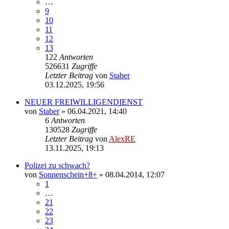
…
9
10
11
12
13
122
Antworten
526631
Zugriffe
Letzter Beitrag
von
Staber
03.12.2025, 19:56
NEUER FREIWILLIGENDIENST
von
Staber
»
06.04.2021, 14:40
6
Antworten
130528
Zugriffe
Letzter Beitrag
von
AlexRE
13.11.2025, 19:13
Polizei zu schwach?
von
Sonnenschein+8+
»
08.04.2014, 12:07
1
…
21
22
23