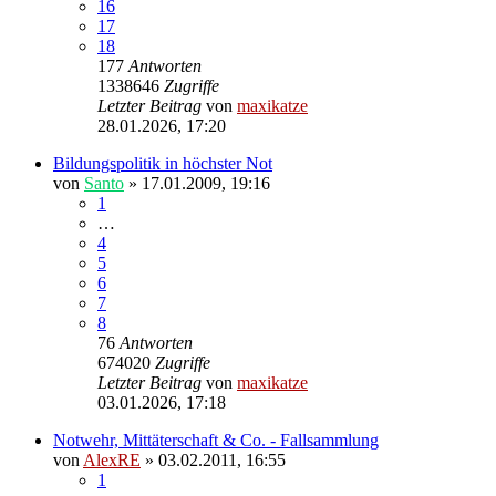
16
17
18
177
Antworten
1338646
Zugriffe
Letzter Beitrag
von
maxikatze
28.01.2026, 17:20
Bildungspolitik in höchster Not
von
Santo
»
17.01.2009, 19:16
1
…
4
5
6
7
8
76
Antworten
674020
Zugriffe
Letzter Beitrag
von
maxikatze
03.01.2026, 17:18
Notwehr, Mittäterschaft & Co. - Fallsammlung
von
AlexRE
»
03.02.2011, 16:55
1