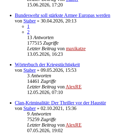
15.06.2026, 17:20
Bundeswehr soll stärkste Armee Europas werden
von
Staber
»
30.04.2026, 20:13
1
2
13
Antworten
177515
Zugriffe
Letzter Beitrag
von
maxikatze
13.05.2026, 16:23
Wörterbuch der Kriegstüchtigkeit
von
Staber
»
09.05.2026, 15:53
3
Antworten
14461
Zugriffe
Letzter Beitrag
von
AlexRE
12.05.2026, 07:10
Clan-Kriminalität: Der Thriller vor der Haustür
von
Staber
»
02.10.2021, 15:36
9
Antworten
75259
Zugriffe
Letzter Beitrag
von
AlexRE
07.05.2026, 19:02