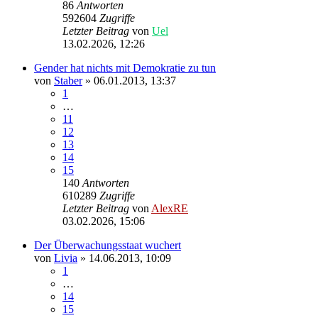
86
Antworten
592604
Zugriffe
Letzter Beitrag
von
Uel
13.02.2026, 12:26
Gender hat nichts mit Demokratie zu tun
von
Staber
»
06.01.2013, 13:37
1
…
11
12
13
14
15
140
Antworten
610289
Zugriffe
Letzter Beitrag
von
AlexRE
03.02.2026, 15:06
Der Überwachungsstaat wuchert
von
Livia
»
14.06.2013, 10:09
1
…
14
15