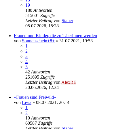
19
180
Antworten
515601
Zugriffe
Letzter Beitrag
von
Staber
05.07.2026, 15:28
Frauen und Kinder, die zu TäterInnen werden
von
Sonnenschein+8+
»
31.07.2021, 19:53
1
2
3
4
5
42
Antworten
251695
Zugriffe
Letzter Beitrag
von
AlexRE
20.06.2026, 12:34
«Frauen sind Freiwild»
von
Livia
»
08.07.2021, 20:14
1
2
10
Antworten
60587
Zugriffe
Letzter Beitrag
von
Staber