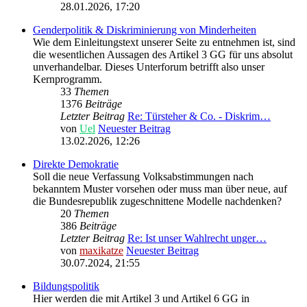
28.01.2026, 17:20
Genderpolitik & Diskriminierung von Minderheiten
Wie dem Einleitungstext unserer Seite zu entnehmen ist, sind
die wesentlichen Aussagen des Artikel 3 GG für uns absolut
unverhandelbar. Dieses Unterforum betrifft also unser
Kernprogramm.
33
Themen
1376
Beiträge
Letzter Beitrag
Re: Türsteher & Co. - Diskrim…
von
Uel
Neuester Beitrag
13.02.2026, 12:26
Direkte Demokratie
Soll die neue Verfassung Volksabstimmungen nach
bekanntem Muster vorsehen oder muss man über neue, auf
die Bundesrepublik zugeschnittene Modelle nachdenken?
20
Themen
386
Beiträge
Letzter Beitrag
Re: Ist unser Wahlrecht unger…
von
maxikatze
Neuester Beitrag
30.07.2024, 21:55
Bildungspolitik
Hier werden die mit Artikel 3 und Artikel 6 GG in