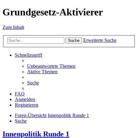
Grundgesetz-Aktivierer
Zum Inhalt
Erweiterte Suche
Suche
Schnellzugriff
Unbeantwortete Themen
Aktive Themen
Suche
FAQ
Anmelden
Registrieren
Foren-Übersicht
Innenpolitik Runde 1
Suche
Innenpolitik Runde 1