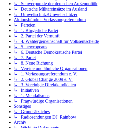
↳ Schwerpunkte der deutschen Außenpolitik
↳ Deutsche Militäreinsätze im Ausland
↳ Umweltschutz/Umweltschützer
Aktionsbündnis Verfassungsreferendum
↳ Parteien
↳ 1. Bürgerliche Partei
↳ 2. Partei der Vernunft
↳ 4. Wählergemeinschaft für Volksentscheide
↳ 5. newropeans
↳ 6. Deutsche Demokratische Partei
↳ 7. Partei
↳ 8. Neue Richtung
↳ Vereine und ähnliche Organisationen
↳ 1. Verfassungsreferendum e. V.
↳ 2. Global Change 2009 e. V.
↳ 3. Vereinigte Direktkandidaten
↳ Initiativen
↳ 1. Meudalismus
↳ Fragwürdige Organisationen
Sonstiges
↳ Grundsätzliches
↳ Radiosendungen DJ_Rainbow
Archiv
↳ Wichtige Dokumente