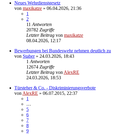
Neues Wehrdienstgesetz
von
maxikatze
»
06.04.2026, 21:36
1
2
11
Antworten
20782
Zugriffe
Letzter Beitrag
von
maxikatze
08.04.2026, 12:17
Bewerbungen bei Bundeswehr nehmen deutlich zu
von
Staber
»
24.03.2026, 18:43
1
Antworten
12674
Zugriffe
Letzter Beitrag
von
AlexRE
24.03.2026, 18:53
Türsteher & Co. - Diskriminierungsverbote
von
AlexRE
»
06.07.2015, 22:37
1
…
5
6
7
8
9