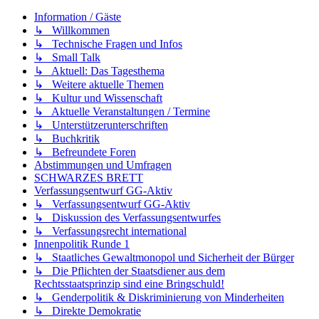
Information / Gäste
↳ Willkommen
↳ Technische Fragen und Infos
↳ Small Talk
↳ Aktuell: Das Tagesthema
↳ Weitere aktuelle Themen
↳ Kultur und Wissenschaft
↳ Aktuelle Veranstaltungen / Termine
↳ Unterstützerunterschriften
↳ Buchkritik
↳ Befreundete Foren
Abstimmungen und Umfragen
SCHWARZES BRETT
Verfassungsentwurf GG-Aktiv
↳ Verfassungsentwurf GG-Aktiv
↳ Diskussion des Verfassungsentwurfes
↳ Verfassungsrecht international
Innenpolitik Runde 1
↳ Staatliches Gewaltmonopol und Sicherheit der Bürger
↳ Die Pflichten der Staatsdiener aus dem
Rechtsstaatsprinzip sind eine Bringschuld!
↳ Genderpolitik & Diskriminierung von Minderheiten
↳ Direkte Demokratie