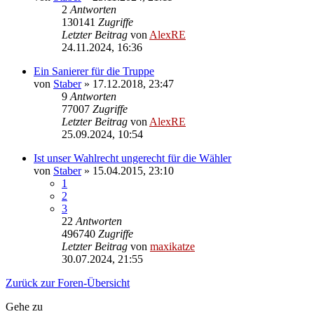
2
Antworten
130141
Zugriffe
Letzter Beitrag
von
AlexRE
24.11.2024, 16:36
Ein Sanierer für die Truppe
von
Staber
»
17.12.2018, 23:47
9
Antworten
77007
Zugriffe
Letzter Beitrag
von
AlexRE
25.09.2024, 10:54
Ist unser Wahlrecht ungerecht für die Wähler
von
Staber
»
15.04.2015, 23:10
1
2
3
22
Antworten
496740
Zugriffe
Letzter Beitrag
von
maxikatze
30.07.2024, 21:55
Zurück zur Foren-Übersicht
Gehe zu