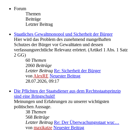
Forum
Themen
Beiträge
Letzter Beitrag
Staatliches Gewaltmonopol und Sicherheit der Bürger
Hier wird das Problem des zunehmend mangelhaften
Schutzes der Bürger vor Gewalttaten und dessen
verfassungsrechtliche Relevanz erörtert. (Artikel 1 Abs. 1 Satz
2 GG)
60
Themen
2060
Beiträge
Letzter Beitrag
Re: Sicherheit der Bürger
von
AlexRE
Neuester Beitrag
28.07.2026, 09:17
Die Pflichten der Staatsdiener aus dem Rechtsstaatsprinzip
sind eine Bringschuld!
Meinungen und Erfahrungen zu unserer wichtigsten
politischen Aussage.
38
Themen
568
Beiträge
Letzter Beitrag
Re: Der Überwachungsstaat wuc…
von
maxikatze
Neuester Beitrag