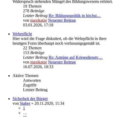
Widerspruch stehenden Mängel des Bildungswesens erörtert.
19
Themen
278
Beiträge
Letzter Beitrag
Re: Bildungspolitik in höchst…
von
maxikatze
Neuester Beitrag
03.01.2026, 17:18
Wehrpflicht
Hier wird die Frage diskutiert, ob die Wehrpflicht in ihrer
heutigen Form überhaupt noch verfassungsgemäß ist.
22
Themen
153
Beiträge
Letzter Beitrag
Re: Anträge auf Kriegsdienstv…
von
maxikatze
Neuester Beitrag
16.07.2026, 18:33
Aktive Themen
Antworten
Zugriffe
Letzter Beitrag
Sicherheit der Bürger
von
Staber
»
20.11.2020, 11:34
1
…