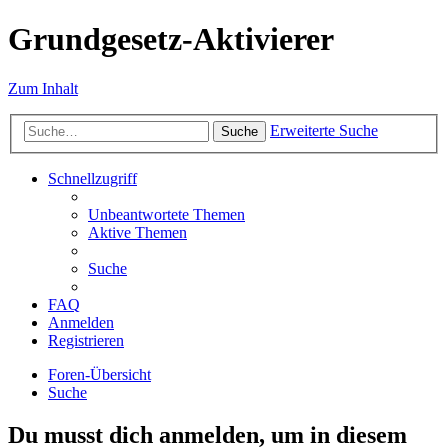
Grundgesetz-Aktivierer
Zum Inhalt
Erweiterte Suche
Suche
Schnellzugriff
Unbeantwortete Themen
Aktive Themen
Suche
FAQ
Anmelden
Registrieren
Foren-Übersicht
Suche
Du musst dich anmelden, um in diesem