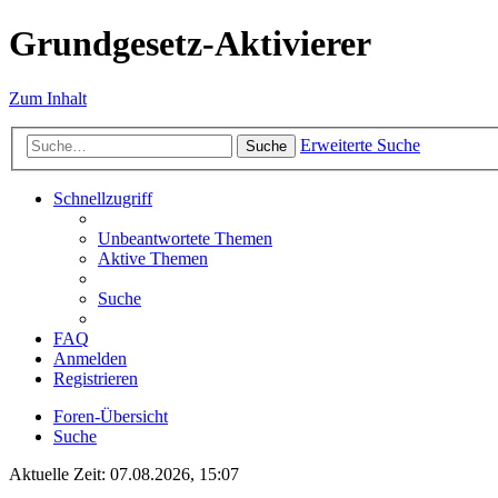
Grundgesetz-Aktivierer
Zum Inhalt
Erweiterte Suche
Suche
Schnellzugriff
Unbeantwortete Themen
Aktive Themen
Suche
FAQ
Anmelden
Registrieren
Foren-Übersicht
Suche
Aktuelle Zeit: 07.08.2026, 15:07