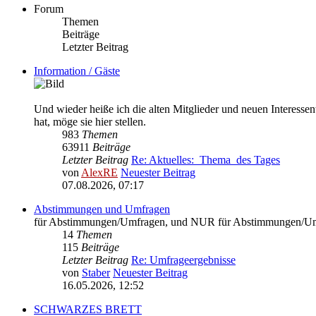
Forum
Themen
Beiträge
Letzter Beitrag
Information / Gäste
Und wieder heiße ich die alten Mitglieder und neuen Interes
hat, möge sie hier stellen.
983
Themen
63911
Beiträge
Letzter Beitrag
Re: Aktuelles:_Thema_des Tages
von
AlexRE
Neuester Beitrag
07.08.2026, 07:17
Abstimmungen und Umfragen
für Abstimmungen/Umfragen, und NUR für Abstimmungen/Um
14
Themen
115
Beiträge
Letzter Beitrag
Re: Umfrageergebnisse
von
Staber
Neuester Beitrag
16.05.2026, 12:52
SCHWARZES BRETT