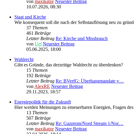
von
maxikatze
Neuester Beitrag
10.07.2026, 08:30
Staat und Kirche
Wie konsequent soll die nach der Selbstauflösung neu zu gründ
37
Themen
461
Beiträge
Letzter Beitrag
Re: Kirche und Missbrauch
von
Uel
Neuester Beitrag
05.06.2025, 18:00
Wahlrecht
Gibt es Gründe, das derzeitige Wahlrecht zu überdenken?
15
Themen
192
Beiträge
Letzter Beitrag
Re: BVerfG: Überhangmandate v…
von
AlexRE
Neuester Beitrag
29.11.2023, 18:57
Energiepolitik für die Zukunft
Hier werden Meinungen zu erneuerbaren Energien, Fragen des 
13
Themen
507
Beiträge
Letzter Beitrag
Re: Gazprom/Nord Stream 1/Nor…
von
maxikatze
Neuester Beitrag