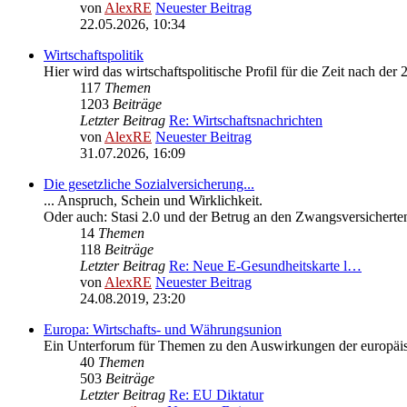
von
AlexRE
Neuester Beitrag
22.05.2026, 10:34
Wirtschaftspolitik
Hier wird das wirtschaftspolitische Profil für die Zeit nach der 
117
Themen
1203
Beiträge
Letzter Beitrag
Re: Wirtschaftsnachrichten
von
AlexRE
Neuester Beitrag
31.07.2026, 16:09
Die gesetzliche Sozialversicherung...
... Anspruch, Schein und Wirklichkeit.
Oder auch: Stasi 2.0 und der Betrug an den Zwangsversicherte
14
Themen
118
Beiträge
Letzter Beitrag
Re: Neue E-Gesundheitskarte l…
von
AlexRE
Neuester Beitrag
24.08.2019, 23:20
Europa: Wirtschafts- und Währungsunion
Ein Unterforum für Themen zu den Auswirkungen der europäisc
40
Themen
503
Beiträge
Letzter Beitrag
Re: EU Diktatur