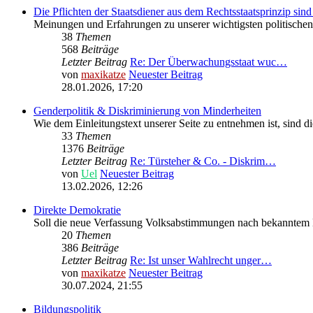
Die Pflichten der Staatsdiener aus dem Rechtsstaatsprinzip sind
Meinungen und Erfahrungen zu unserer wichtigsten politische
38
Themen
568
Beiträge
Letzter Beitrag
Re: Der Überwachungsstaat wuc…
von
maxikatze
Neuester Beitrag
28.01.2026, 17:20
Genderpolitik & Diskriminierung von Minderheiten
Wie dem Einleitungstext unserer Seite zu entnehmen ist, sind 
33
Themen
1376
Beiträge
Letzter Beitrag
Re: Türsteher & Co. - Diskrim…
von
Uel
Neuester Beitrag
13.02.2026, 12:26
Direkte Demokratie
Soll die neue Verfassung Volksabstimmungen nach bekanntem 
20
Themen
386
Beiträge
Letzter Beitrag
Re: Ist unser Wahlrecht unger…
von
maxikatze
Neuester Beitrag
30.07.2024, 21:55
Bildungspolitik