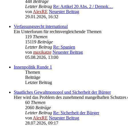
448
Beiträge
Letzter Beitrag
Re: Artikel 20 Abs. 2 / Demok…
von
AlexRE
Neuester Beitrag
29.01.2026, 16:32
Verfassungsrecht international
Ein Unterforum für rechtsvergleichende Themen
119
Themen
15119
Beiträge
Letzter Beitrag
Re: Spanien
von
maxikatze
Neuester Beitrag
05.08.2026, 13:00
Innenpolitik Runde 1
Themen
Beiträge
Letzter Beitrag
Staatliches Gewaltmonopol und Sicherheit der Bürger
Hier wird das Problem des zunehmend mangelhaften Schutzes de
60
Themen
2060
Beiträge
Letzter Beitrag
Re: Sicherheit der Bürger
von
AlexRE
Neuester Beitrag
28.07.2026, 09:17