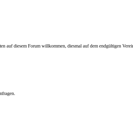
senten auf diesem Forum willkommen, diesmal auf dem endgültigen Vere
fragen.