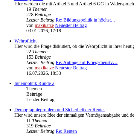
Hier werden die mit Artikel 3 und Artikel 6 GG in Widerspruc
19
Themen
278
Beiträge
Letzter Beitrag
Re: Bildungspolitik in höchst…
von
maxikatze
Neuester Beitrag
03.01.2026, 17:18
Wehrpflicht
Hier wird die Frage diskutiert, ob die Wehrpflicht in ihrer he
22
Themen
153
Beiträge
Letzter Beitrag
Re: Anträge auf Kriegsdienstv…
von
maxikatze
Neuester Beitrag
16.07.2026, 18:33
Innenpolitik Runde 2
Themen
Beiträge
Letzter Beitrag
Demographieproblem und Sicherheit der Rente.
Hier wird unsere Idee der einmaligen Vermögensabgabe und der
11
Themen
319
Beiträge
Letzter Beitrag
Re: Renten