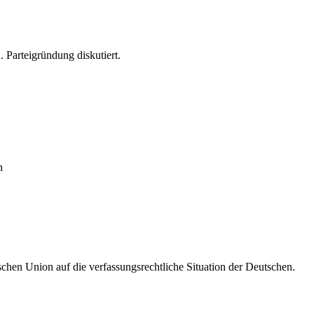
2. Parteigründung diskutiert.
n
hen Union auf die verfassungsrechtliche Situation der Deutschen.