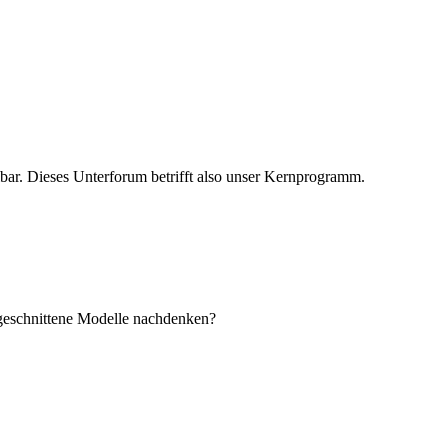
lbar. Dieses Unterforum betrifft also unser Kernprogramm.
geschnittene Modelle nachdenken?