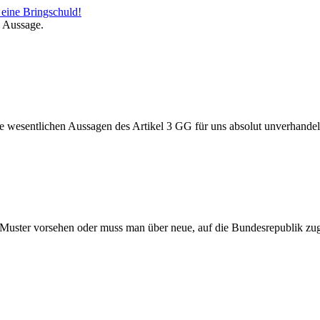
 eine Bringschuld!
n Aussage.
die wesentlichen Aussagen des Artikel 3 GG für uns absolut unverhande
Muster vorsehen oder muss man über neue, auf die Bundesrepublik zu