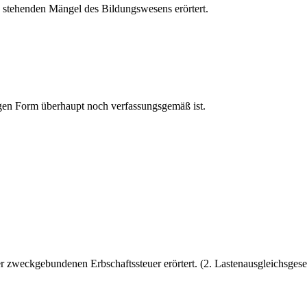
h stehenden Mängel des Bildungswesens erörtert.
utigen Form überhaupt noch verfassungsgemäß ist.
 zweckgebundenen Erbschaftssteuer erörtert. (2. Lastenausgleichsgese