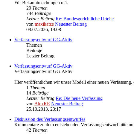
Für Bekanntmachungen u.ä.
20
Themen
744
Beiträge
Letzter Beitrag
Re: Bundesgerichtliche Urteile
von
maxikatze
Neuester Beitrag
09.07.2026, 19:08
Verfassungsentwurf GG-Aktiv
Themen
Beiträge
Letzter Beitrag
Verfassungsentwurf GG-Aktiv
Verfassungsentwurf GG-Aktiv
Hier veröffentlichen wir unser Modell einer neuen Verfassung,
1
Themen
14
Beiträge
Letzter Beitrag
Re: Die neue Verfassung
von
AlexRE
Neuester Beitrag
25.10.2013, 23:17
Diskussion des Verfassungsentwurfes
Kommentare zu dem entstehenden Verfassungsentwurf bitte nur a
42
Themen