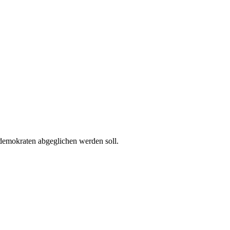
tdemokraten abgeglichen werden soll.