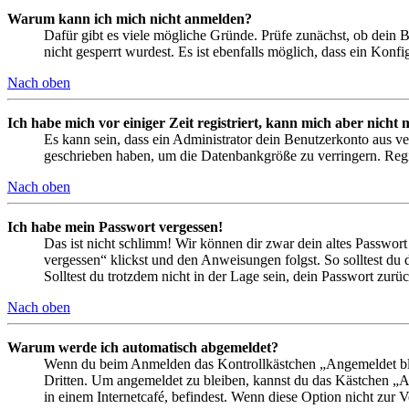
Warum kann ich mich nicht anmelden?
Dafür gibt es viele mögliche Gründe. Prüfe zunächst, ob dein 
nicht gesperrt wurdest. Es ist ebenfalls möglich, dass ein Konf
Nach oben
Ich habe mich vor einiger Zeit registriert, kann mich aber nich
Es kann sein, dass ein Administrator dein Benutzerkonto aus ve
geschrieben haben, um die Datenbankgröße zu verringern. Regis
Nach oben
Ich habe mein Passwort vergessen!
Das ist nicht schlimm! Wir können dir zwar dein altes Passwort
vergessen“ klickst und den Anweisungen folgst. So solltest du
Solltest du trotzdem nicht in der Lage sein, dein Passwort zur
Nach oben
Warum werde ich automatisch abgemeldet?
Wenn du beim Anmelden das Kontrollkästchen „Angemeldet bleib
Dritten. Um angemeldet zu bleiben, kannst du das Kästchen „
in einem Internetcafé, befindest. Wenn diese Option nicht zur 