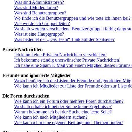
Was sind Administratoren?
Was sind Moderatoren?
Was sind Benutzergruppen?
Wo finde ich die Benutzergruppen und wie trete ich ihnen bei?
Wie werde ich Gruppenleiter?
Weshalb werden verschiedene Benutzergruppen farbig dargestel
Was ist eine Hauptgruppe?
Was bedeutet der „Das Team“-Link auf der Startseite?
Private Nachrichten
Ich kann keine Privaten Nachrichten verschicken!
Ich bekomme ständig unerwünschte Private Nachrichten!
Ich habe eine Spam-E-Mail von einem Mitglied dieses Forums e
Freunde und ignorierte Mitglieder
Wozu benötige ich die Listen der Freunde und ignorierten Mitg
Wie kann ich Mitglieder zur Liste der Freunde oder zur Liste d
Die Foren durchsuchen
Wie kann ich ein Forum oder mehrere Foren durchsuchen?
Weshalb erhalte ich bei der Suche keine Ergebnisse?
Warum bekomme ich bei der Suche eine leere Seite?
Wie kann ich nach Mitgliedern suchen?
Wie kann ich meine eigenen Beiträge und Themen finden?