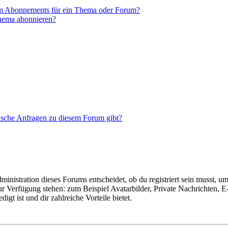
em Abonnements für ein Thema oder Forum?
Thema abonnieren?
tische Anfragen zu diesem Forum gibt?
istration dieses Forums entscheidet, ob du registriert sein musst, um Be
zur Verfügung stehen: zum Beispiel Avatarbilder, Private Nachrichten, 
igt ist und dir zahlreiche Vorteile bietet.