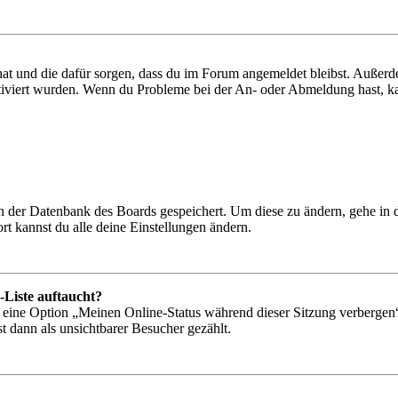
 hat und die dafür sorgen, dass du im Forum angemeldet bleibst. Außer
tiviert wurden. Wenn du Probleme bei der An- oder Abmeldung hast, ka
 in der Datenbank des Boards gespeichert. Um diese zu ändern, gehe in
t kannst du alle deine Einstellungen ändern.
-Liste auftaucht?
n eine Option „Meinen Online-Status während dieser Sitzung verbergen
t dann als unsichtbarer Besucher gezählt.