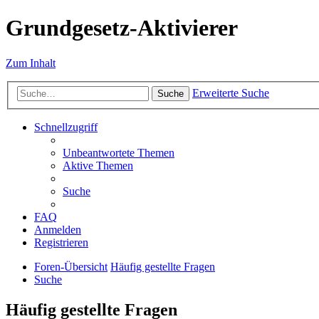
Grundgesetz-Aktivierer
Zum Inhalt
Erweiterte Suche
Suche
Schnellzugriff
Unbeantwortete Themen
Aktive Themen
Suche
FAQ
Anmelden
Registrieren
Foren-Übersicht
Häufig gestellte Fragen
Suche
Häufig gestellte Fragen