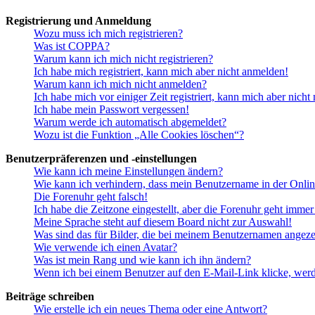
Registrierung und Anmeldung
Wozu muss ich mich registrieren?
Was ist COPPA?
Warum kann ich mich nicht registrieren?
Ich habe mich registriert, kann mich aber nicht anmelden!
Warum kann ich mich nicht anmelden?
Ich habe mich vor einiger Zeit registriert, kann mich aber nich
Ich habe mein Passwort vergessen!
Warum werde ich automatisch abgemeldet?
Wozu ist die Funktion „Alle Cookies löschen“?
Benutzerpräferenzen und -einstellungen
Wie kann ich meine Einstellungen ändern?
Wie kann ich verhindern, dass mein Benutzername in der Onlin
Die Forenuhr geht falsch!
Ich habe die Zeitzone eingestellt, aber die Forenuhr geht immer
Meine Sprache steht auf diesem Board nicht zur Auswahl!
Was sind das für Bilder, die bei meinem Benutzernamen angez
Wie verwende ich einen Avatar?
Was ist mein Rang und wie kann ich ihn ändern?
Wenn ich bei einem Benutzer auf den E-Mail-Link klicke, werd
Beiträge schreiben
Wie erstelle ich ein neues Thema oder eine Antwort?