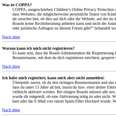
Was ist COPPA?
COPPA, ausgeschrieben Children’s Online Privacy Protection Ac
dass Websites, die möglicherweise persönliche Daten von Kind
dir unsicher bist, ob dies auf dich oder die Website, auf der du 
Boards keine Rechtsberatung anbieten kann und nicht die Anlauf
oder juristische Anfragen zu diesem Forum gibt?“ behandelt w
Nach oben
Warum kann ich mich nicht registrieren?
Es kann sein, dass die Board-Administration die Registrierung
Benutzername, mit dem du dich registrieren möchtest, gesperrt
Nach oben
Ich habe mich registriert, kann mich aber nicht anmelden!
Überprüfe zuerst, ob du den richtigen Benutzernamen und das 
dass du unter 13 Jahre alt bist, musst du bzw. einer deiner Elt
vielleicht aktiviert werden. Bei einigen Boards müssen alle neu
wurde dir mitgeteilt, ob eine Aktivierung nötig ist oder nicht
hast oder die E-Mail von einem Spam-Filter blockiert wurde. We
Nach oben