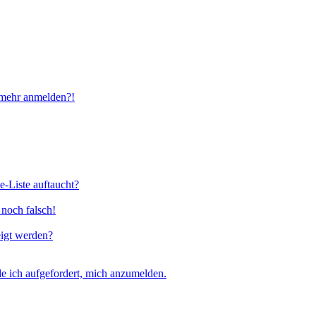
t mehr anmelden?!
e-Liste auftaucht?
 noch falsch!
eigt werden?
e ich aufgefordert, mich anzumelden.