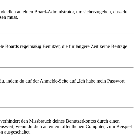
ende dich an einen Board-Administrator, um sicherzugehen, dass du
ösen muss.
le Boards regelmäßig Benutzer, die für längere Zeit keine Beiträge
t du, indem du auf der Anmelde-Seite auf „Ich habe mein Passwort
 verhindert den Missbrauch deines Benutzerkontos durch einen
nswert, wenn du dich an einem öffentlichen Computer, zum Beispiel
n ausgeschaltet.