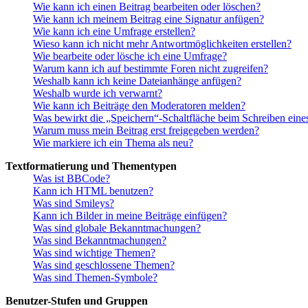
Wie kann ich einen Beitrag bearbeiten oder löschen?
Wie kann ich meinem Beitrag eine Signatur anfügen?
Wie kann ich eine Umfrage erstellen?
Wieso kann ich nicht mehr Antwortmöglichkeiten erstellen?
Wie bearbeite oder lösche ich eine Umfrage?
Warum kann ich auf bestimmte Foren nicht zugreifen?
Weshalb kann ich keine Dateianhänge anfügen?
Weshalb wurde ich verwarnt?
Wie kann ich Beiträge den Moderatoren melden?
Was bewirkt die „Speichern“-Schaltfläche beim Schreiben eine
Warum muss mein Beitrag erst freigegeben werden?
Wie markiere ich ein Thema als neu?
Textformatierung und Thementypen
Was ist BBCode?
Kann ich HTML benutzen?
Was sind Smileys?
Kann ich Bilder in meine Beiträge einfügen?
Was sind globale Bekanntmachungen?
Was sind Bekanntmachungen?
Was sind wichtige Themen?
Was sind geschlossene Themen?
Was sind Themen-Symbole?
Benutzer-Stufen und Gruppen