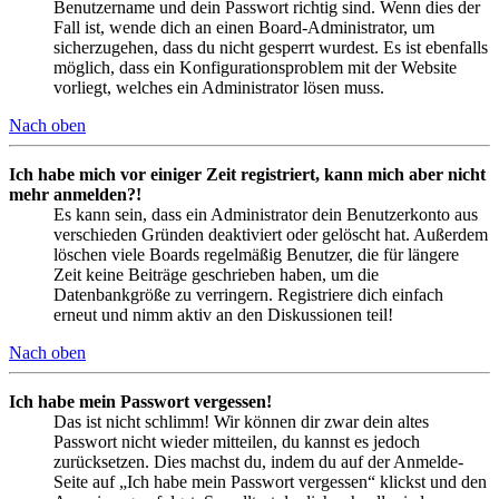
Benutzername und dein Passwort richtig sind. Wenn dies der
Fall ist, wende dich an einen Board-Administrator, um
sicherzugehen, dass du nicht gesperrt wurdest. Es ist ebenfalls
möglich, dass ein Konfigurationsproblem mit der Website
vorliegt, welches ein Administrator lösen muss.
Nach oben
Ich habe mich vor einiger Zeit registriert, kann mich aber nicht
mehr anmelden?!
Es kann sein, dass ein Administrator dein Benutzerkonto aus
verschieden Gründen deaktiviert oder gelöscht hat. Außerdem
löschen viele Boards regelmäßig Benutzer, die für längere
Zeit keine Beiträge geschrieben haben, um die
Datenbankgröße zu verringern. Registriere dich einfach
erneut und nimm aktiv an den Diskussionen teil!
Nach oben
Ich habe mein Passwort vergessen!
Das ist nicht schlimm! Wir können dir zwar dein altes
Passwort nicht wieder mitteilen, du kannst es jedoch
zurücksetzen. Dies machst du, indem du auf der Anmelde-
Seite auf „Ich habe mein Passwort vergessen“ klickst und den