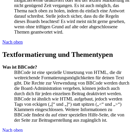
möglicherweise deaktiviert oder seit der letzten Markierung ist
nicht genügend Zeit vergangen. Es ist auch möglich, das
Thema nach oben zu holen, indem du einfach eine Antwort
darauf schreibst. Stelle jedoch sicher, dass du die Regeln
dieses Boards beachtest! Es wird meist nicht gerne gesehen,
wenn ohne triftigen Grund auf alte oder abgeschlossene
Themen geantwortet wird.
Nach oben
Textformatierung und Thementypen
Was ist BBCode?
BBCode ist eine spezielle Umsetzung von HTML, die dir
weitreichende Formatierungsmöglichkeiten für deinen Text
gibt. Die Rechte zur Verwendung von BBCode werden durch
die Board-Administration vergeben, können jedoch auch
durch dich für jeden einzelnen Beitrag deaktiviert werden.
BBCode ist ähnlich wie HTML aufgebaut, jedoch werden
Tags von eckigen („[“ und „]“) statt spitzen („<“ und „>“)
Klammern eingeschlossen. Weitere Informationen zu
BBCode findest du auf einer speziellen Hilfe-Seite, die von
der Seite zur Beitragserstellung aus zugänglich ist.
Nach oben