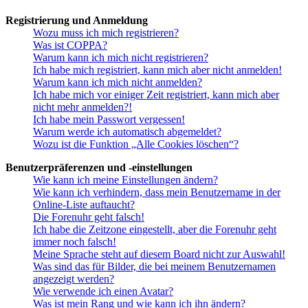
Registrierung und Anmeldung
Wozu muss ich mich registrieren?
Was ist COPPA?
Warum kann ich mich nicht registrieren?
Ich habe mich registriert, kann mich aber nicht anmelden!
Warum kann ich mich nicht anmelden?
Ich habe mich vor einiger Zeit registriert, kann mich aber
nicht mehr anmelden?!
Ich habe mein Passwort vergessen!
Warum werde ich automatisch abgemeldet?
Wozu ist die Funktion „Alle Cookies löschen“?
Benutzerpräferenzen und -einstellungen
Wie kann ich meine Einstellungen ändern?
Wie kann ich verhindern, dass mein Benutzername in der
Online-Liste auftaucht?
Die Forenuhr geht falsch!
Ich habe die Zeitzone eingestellt, aber die Forenuhr geht
immer noch falsch!
Meine Sprache steht auf diesem Board nicht zur Auswahl!
Was sind das für Bilder, die bei meinem Benutzernamen
angezeigt werden?
Wie verwende ich einen Avatar?
Was ist mein Rang und wie kann ich ihn ändern?