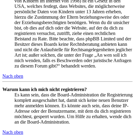
von Kindern im Internet von 1998) ist ein Gesetz in den
USA, welches festlegt, dass Websites, die möglicherweise
persönliche Daten von Kindern unter 13 Jahren erheben,
hierzu die Zustimmung der Eltern beziehungsweise des oder
der Erziehungsberechtigten benötigen. Wenn du dir unsicher
bist, ob dies auf dich oder die Website, auf der du dich zu
registrieren versuchst, zutrifft, ziehe einen rechtlichen
Beistand zu Rate. Bitte beachte, dass phpBB Limited und der
Besitzer dieses Boards keine Rechtsberatung anbieten kann
und nicht die Anlaufstelle für Rechtsangelegenheiten jeglicher
Art ist; außer solchen, die unter der Frage „An wen soll ich
mich wenden, falls es Beschwerden oder juristische Anfragen
zu diesem Forum gibt?“ behandelt werden.
Nach oben
Warum kann ich mich nicht registrieren?
Es kann sein, dass die Board-Administration die Registrierung
komplett ausgeschaltet hat, damit sich keine neuen Benutzer
mehr anmelden können. Es könnte auch sein, dass deine IP-
Adresse oder der Benutzername, mit dem du dich registrieren
möchtest, gesperrt wurden. Um Hilfe zu erhalten, wende dich
an die Board-Administration.
Nach oben