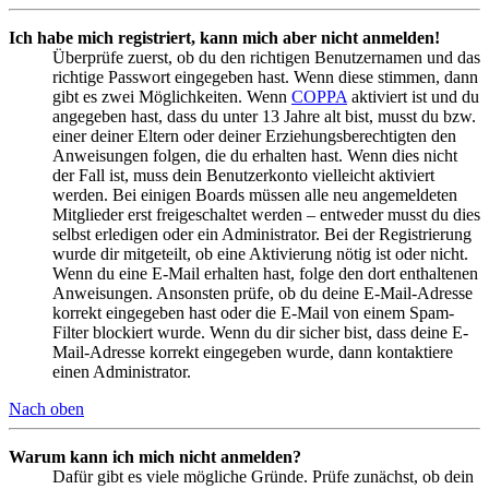
Ich habe mich registriert, kann mich aber nicht anmelden!
Überprüfe zuerst, ob du den richtigen Benutzernamen und das
richtige Passwort eingegeben hast. Wenn diese stimmen, dann
gibt es zwei Möglichkeiten. Wenn
COPPA
aktiviert ist und du
angegeben hast, dass du unter 13 Jahre alt bist, musst du bzw.
einer deiner Eltern oder deiner Erziehungsberechtigten den
Anweisungen folgen, die du erhalten hast. Wenn dies nicht
der Fall ist, muss dein Benutzerkonto vielleicht aktiviert
werden. Bei einigen Boards müssen alle neu angemeldeten
Mitglieder erst freigeschaltet werden – entweder musst du dies
selbst erledigen oder ein Administrator. Bei der Registrierung
wurde dir mitgeteilt, ob eine Aktivierung nötig ist oder nicht.
Wenn du eine E-Mail erhalten hast, folge den dort enthaltenen
Anweisungen. Ansonsten prüfe, ob du deine E-Mail-Adresse
korrekt eingegeben hast oder die E-Mail von einem Spam-
Filter blockiert wurde. Wenn du dir sicher bist, dass deine E-
Mail-Adresse korrekt eingegeben wurde, dann kontaktiere
einen Administrator.
Nach oben
Warum kann ich mich nicht anmelden?
Dafür gibt es viele mögliche Gründe. Prüfe zunächst, ob dein