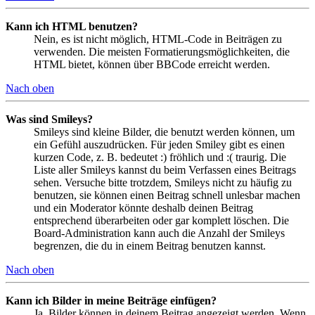
Kann ich HTML benutzen?
Nein, es ist nicht möglich, HTML-Code in Beiträgen zu
verwenden. Die meisten Formatierungsmöglichkeiten, die
HTML bietet, können über BBCode erreicht werden.
Nach oben
Was sind Smileys?
Smileys sind kleine Bilder, die benutzt werden können, um
ein Gefühl auszudrücken. Für jeden Smiley gibt es einen
kurzen Code, z. B. bedeutet :) fröhlich und :( traurig. Die
Liste aller Smileys kannst du beim Verfassen eines Beitrags
sehen. Versuche bitte trotzdem, Smileys nicht zu häufig zu
benutzen, sie können einen Beitrag schnell unlesbar machen
und ein Moderator könnte deshalb deinen Beitrag
entsprechend überarbeiten oder gar komplett löschen. Die
Board-Administration kann auch die Anzahl der Smileys
begrenzen, die du in einem Beitrag benutzen kannst.
Nach oben
Kann ich Bilder in meine Beiträge einfügen?
Ja, Bilder können in deinem Beitrag angezeigt werden. Wenn