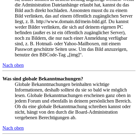
die Administration Dateianhänge erlaubt hat, kannst du das
Bild auch direkt hochladen. Ansonsten musst du zu einem
Bild verlinken, das auf einem öffentlich zugänglichen Server
liegt, z. B. http://www.domain.tld/mein-bild.gif. Du kannst
weder Bilder verlinken, die sich auf deinem eigenen PC
befinden (außer es ist ein öffentlich zugänglicher Server),
noch zu Bildern, die nur nach einer Anmeldung verfügbar
sind, z. B. Hotmail- oder Yahoo-Mailboxen, mit einem
Passwort geschützte Seiten usw. Um das Bild anzuzeigen,
benutze den BBCode-Tag „[img]“.
Nach oben
Was sind globale Bekanntmachungen?
Globale Bekanntmachungen beinhalten wichtige
Informationen, deshalb solltest du sie so bald wie möglich
lesen. Globale Bekanntmachungen erscheinen ganz oben in
jedem Forum und ebenfalls in deinem persönlichen Bereich.
Ob du eine globale Bekanntmachung schreiben kannst oder
nicht, hängt von den durch die Board-Administration
vergebenen Berechtigungen ab.
Nach oben