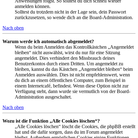
Anweisungen folgst. So solltest du dich schnell wieder
anmelden können.
Solltest du trotzdem nicht in der Lage sein, dein Passwort
zurückzusetzen, so wende dich an die Board-Administration.
Nach oben
Warum werde ich automatisch abgemeldet?
Wenn du beim Anmelden das Kontrollkästchen „Angemeldet
bleiben“ nicht auswählst, wirst du nur für eine Sitzung
angemeldet. Dies verhindert den Missbrauch deines
Benutzerkontos durch einen Dritten. Um angemeldet zu
bleiben, kannst du das Kästchen „Angemeldet bleiben“ beim
Anmelden auswählen. Dies ist nicht empfehlenswert, wenn
du dich an einem öffentlichen Computer, zum Beispiel in
einem Internetcafé, befindest. Wenn diese Option nicht zur
Verfügung steht, dann wurde sie vermutlich von der Board-
Administration ausgeschaltet.
Nach oben
Wozu ist die Funktion „Alle Cookies löschen“?
„Alle Cookies löschen“ löscht die Cookies, die phpBB erstellt
hat und die dafür sorgen, dass du im Forum angemeldet
bleibst. Außerdem ermöglichen Cookies einige Funktionen,