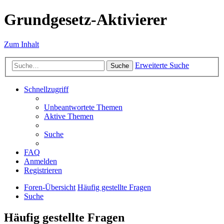
Grundgesetz-Aktivierer
Zum Inhalt
Erweiterte Suche
Suche
Schnellzugriff
Unbeantwortete Themen
Aktive Themen
Suche
FAQ
Anmelden
Registrieren
Foren-Übersicht
Häufig gestellte Fragen
Suche
Häufig gestellte Fragen