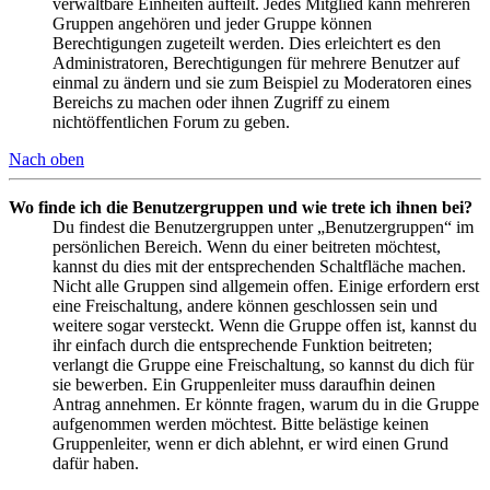
verwaltbare Einheiten aufteilt. Jedes Mitglied kann mehreren
Gruppen angehören und jeder Gruppe können
Berechtigungen zugeteilt werden. Dies erleichtert es den
Administratoren, Berechtigungen für mehrere Benutzer auf
einmal zu ändern und sie zum Beispiel zu Moderatoren eines
Bereichs zu machen oder ihnen Zugriff zu einem
nichtöffentlichen Forum zu geben.
Nach oben
Wo finde ich die Benutzergruppen und wie trete ich ihnen bei?
Du findest die Benutzergruppen unter „Benutzergruppen“ im
persönlichen Bereich. Wenn du einer beitreten möchtest,
kannst du dies mit der entsprechenden Schaltfläche machen.
Nicht alle Gruppen sind allgemein offen. Einige erfordern erst
eine Freischaltung, andere können geschlossen sein und
weitere sogar versteckt. Wenn die Gruppe offen ist, kannst du
ihr einfach durch die entsprechende Funktion beitreten;
verlangt die Gruppe eine Freischaltung, so kannst du dich für
sie bewerben. Ein Gruppenleiter muss daraufhin deinen
Antrag annehmen. Er könnte fragen, warum du in die Gruppe
aufgenommen werden möchtest. Bitte belästige keinen
Gruppenleiter, wenn er dich ablehnt, er wird einen Grund
dafür haben.