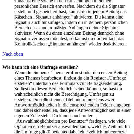
zunächst eine solche in den Einstellungen in deinem
persönlichen Bereich entwerfen. Nachdem du die Signatur
erstellt und gespeichert hast, kannst du in jedem Beitrag das
Kästchen „Signatur anhängen“ aktivieren. Du kannst eine
Signatur auch hinzufügen, indem du in deinem persönlichen
Bereich das standardmäßige Anhängen deiner Signatur
aktivierst. Wenn du einen einzelnen Beitrag dennoch ohne
Signatur verfassen möchtest, so kannst du dort einfach das
Kontrollkästchen „Signatur anhängen“ wieder deaktivieren.
Nach oben
Wie kann ich eine Umfrage erstellen?
Wenn du ein neues Thema eröffnest oder den ersten Beitrag
eines Themas bearbeitest, findest du ein Register „Umfrage
erstellen“ unterhalb des Formulars zur Beitragserstellung.
Solltest du diesen Bereich nicht sehen können, so hast du
wahrscheinlich nicht die Berechtigung, Umfragen zu
erstellen. Du solltest einen Titel und mindestens zwei
Antwortmöglichkeiten in die entsprechenden Felder eingeben
und dabei sicherstellen, dass jede Antwortmöglichkeit in einer
eigenen Zeile steht. Du kannst auch unter
„Auswahlmöglichkeiten pro Benutzer“ festlegen, wie viele
Optionen ein Benutzer auswählen kann, welches Zeitlimit für
die Umfrage gilt (0 bedeutet dabei eine zeitlich unbegrenzte