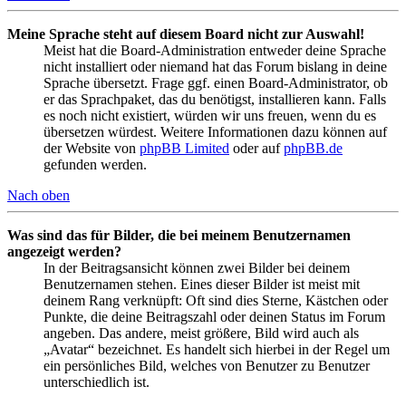
Meine Sprache steht auf diesem Board nicht zur Auswahl!
Meist hat die Board-Administration entweder deine Sprache
nicht installiert oder niemand hat das Forum bislang in deine
Sprache übersetzt. Frage ggf. einen Board-Administrator, ob
er das Sprachpaket, das du benötigst, installieren kann. Falls
es noch nicht existiert, würden wir uns freuen, wenn du es
übersetzen würdest. Weitere Informationen dazu können auf
der Website von
phpBB Limited
oder auf
phpBB.de
gefunden werden.
Nach oben
Was sind das für Bilder, die bei meinem Benutzernamen
angezeigt werden?
In der Beitragsansicht können zwei Bilder bei deinem
Benutzernamen stehen. Eines dieser Bilder ist meist mit
deinem Rang verknüpft: Oft sind dies Sterne, Kästchen oder
Punkte, die deine Beitragszahl oder deinen Status im Forum
angeben. Das andere, meist größere, Bild wird auch als
„Avatar“ bezeichnet. Es handelt sich hierbei in der Regel um
ein persönliches Bild, welches von Benutzer zu Benutzer
unterschiedlich ist.