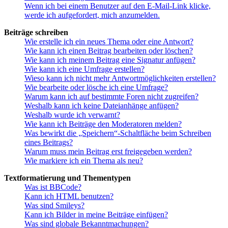
Wenn ich bei einem Benutzer auf den E-Mail-Link klicke,
werde ich aufgefordert, mich anzumelden.
Beiträge schreiben
Wie erstelle ich ein neues Thema oder eine Antwort?
Wie kann ich einen Beitrag bearbeiten oder löschen?
Wie kann ich meinem Beitrag eine Signatur anfügen?
Wie kann ich eine Umfrage erstellen?
Wieso kann ich nicht mehr Antwortmöglichkeiten erstellen?
Wie bearbeite oder lösche ich eine Umfrage?
Warum kann ich auf bestimmte Foren nicht zugreifen?
Weshalb kann ich keine Dateianhänge anfügen?
Weshalb wurde ich verwarnt?
Wie kann ich Beiträge den Moderatoren melden?
Was bewirkt die „Speichern“-Schaltfläche beim Schreiben
eines Beitrags?
Warum muss mein Beitrag erst freigegeben werden?
Wie markiere ich ein Thema als neu?
Textformatierung und Thementypen
Was ist BBCode?
Kann ich HTML benutzen?
Was sind Smileys?
Kann ich Bilder in meine Beiträge einfügen?
Was sind globale Bekanntmachungen?